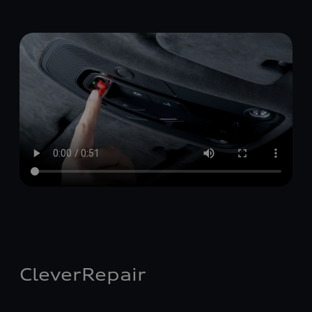
CleverRepair