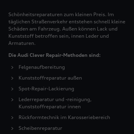
Schönheitsreparaturen zum kleinen Preis. Im
täglichen Straßenverkehr entstehen schnell kleine
Schäden am Fahrzeug. Außen können Lack und
Kunststoff betroffen sein, innen Leder und
Armaturen.
Die Audi Clever Repair-Methoden sind:
Felgenaufbereitung
Kunststoffreparatur außen
Spot-Repair-Lackierung
Lederreparatur und -reinigung,
Kunststoffreparatur innen
Rückformtechnik im Karosseriebereich
Scheibenreparatur