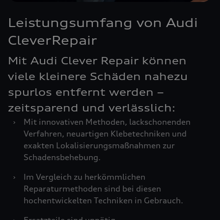
Leistungsumfang von Audi
CleverRepair
Mit Audi Clever Repair können
viele kleinere Schäden nahezu
spurlos entfernt werden –
zeitsparend und verlässlich:
›
Mit innovativen Methoden, lackschonenden
Verfahren, neuartigen Klebetechniken und
exakten Lokalisierungsmaßnahmen zur
Schadensbehebung.
›
Im Vergleich zu herkömmlichen
Reparaturmethoden sind bei diesen
hochentwickelten Techniken in Gebrauch.
›
Ersatzteile sind unnötig.